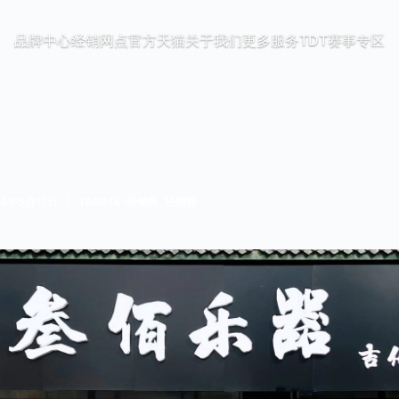
品牌中心
经销网点
官方天猫
关于我们
更多服务
TDT赛事专区
24年5月17日
TAGIMA-经销商
,
经销商