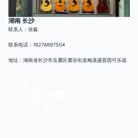
官方瑕疵品
公司简介
更多服务
湖南 长沙
联系我们
联系人：张淼
售后服务
工作机会
防伪查询
联系电话：18274897504
地址：湖南省长沙市岳麓区麓谷街道梅溪盛荟因可乐器
线下导航