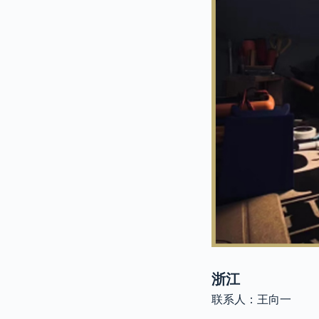
浙江
联系人：王向一