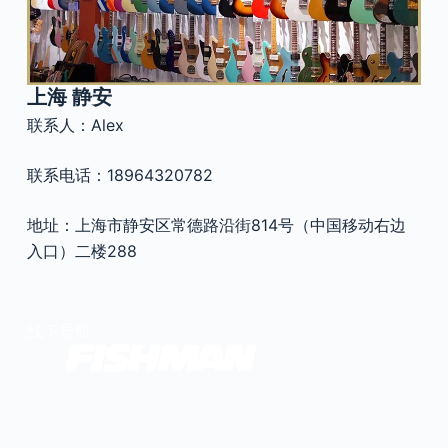
官方瑕疵品
公司简介
更多服务
联系我们
上海 静安
售后服务
联系人：Alex
工作机会
防伪查询
联系电话：18964320782
地址：上海市静安区常德路沿街814号（中国移动右边
入口）二楼288
线下导航