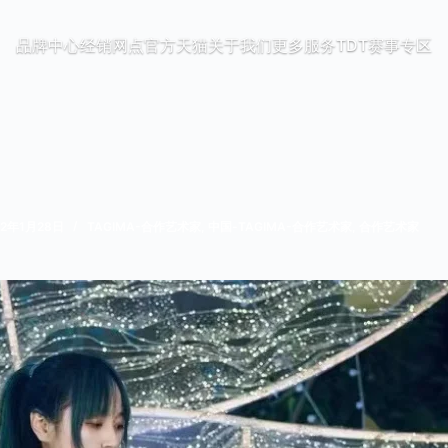
品牌中心
经销网点
官方天猫
关于我们
更多服务
TDT赛事专区
22年1月28日
TAGIMA-合作艺术家
,
中国-TAGIMA-合作艺术家
,
合作艺术家