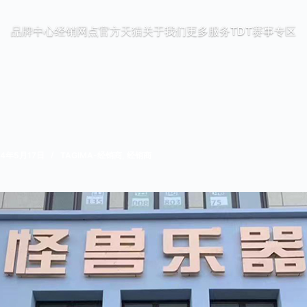
品牌中心
经销网点
官方天猫
关于我们
更多服务
TDT赛事专区
24年5月17日
TAGIMA-经销商
,
经销商