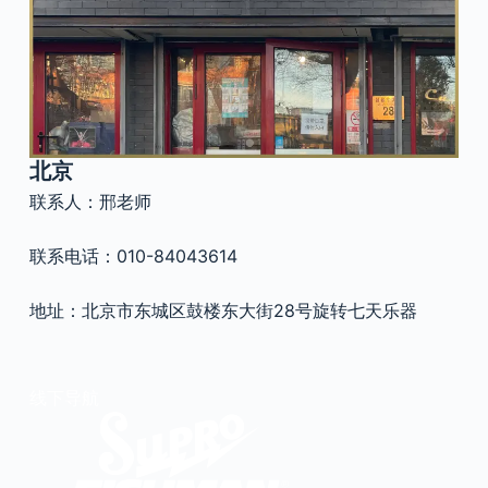
官方瑕疵品
公司简介
更多服务
联系我们
售后服务
工作机会
防伪查询
北京
联系人：邢老师
联系电话：010-84043614
地址：北京市东城区鼓楼东大街28号旋转七天乐器
线下导航