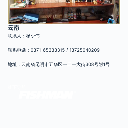
官方瑕疵品
公司简介
更多服务
联系我们
云南
售后服务
联系人：杨少伟
工作机会
防伪查询
联系电话：0871-65333315 / 18725040209
地址：云南省昆明市五华区一二一大街308号附1号
线下导航