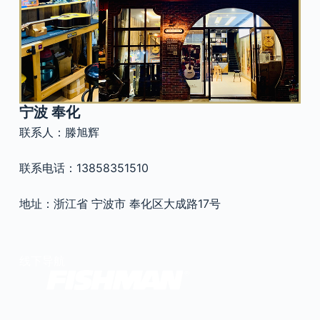
官方瑕疵品
公司简介
更多服务
联系我们
售后服务
工作机会
防伪查询
宁波 奉化
联系人：滕旭辉
联系电话：13858351510
地址：浙江省 宁波市 奉化区大成路17号
线下导航