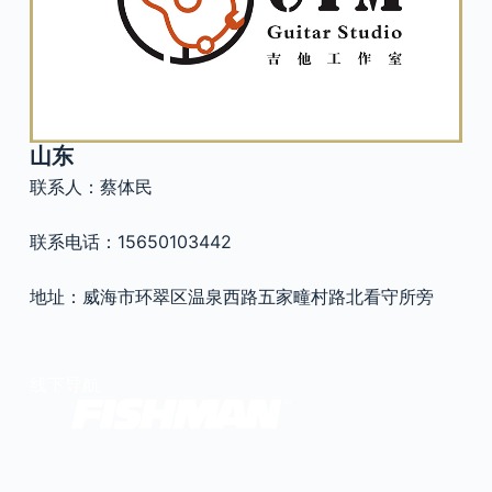
官方瑕疵品
公司简介
更多服务
联系我们
售后服务
工作机会
山东
防伪查询
联系人：蔡体民
联系电话：15650103442
地址：威海市环翠区温泉西路五家疃村路北看守所旁
线下导航