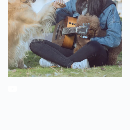
官方瑕疵品
公司简介
更多服务
联系我们
售后服务
工作机会
防伪查询