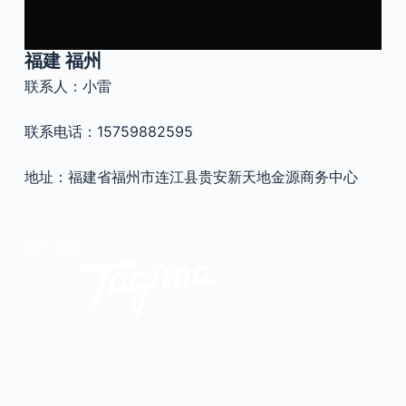
官方瑕疵品
公司简介
更多服务
福建 福州
联系我们
联系人：小雷
售后服务
工作机会
防伪查询
联系电话：15759882595
地址：福建省福州市连江县贵安新天地金源商务中心
线下导航