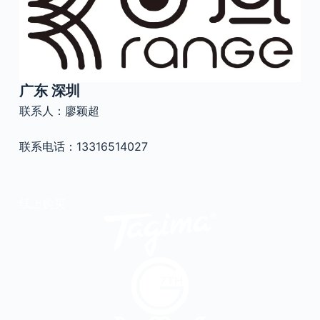
官方瑕疵品
公司简介
更多服务
联系我们
售后服务
广东 深圳
工作机会
防伪查询
联系人：廖颖超
联系电话：13316514027
线上购买