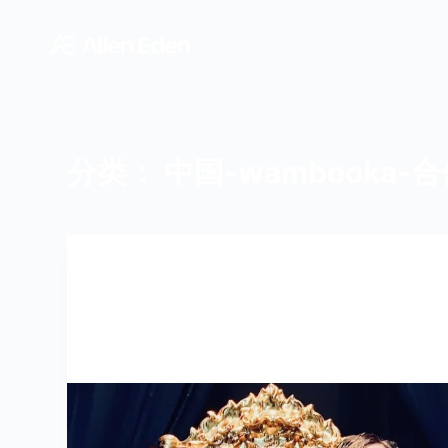
跳
过
内
容
分类：
中国-wambooka-
FISHMAN-合作艺术家
,
WAMBOOKA-合作艺术家
,
中国-
FISHMAN-合作艺术家
,
中国-WAMBOOKA-合作艺术家
,
合
作艺术家
战场原妖精