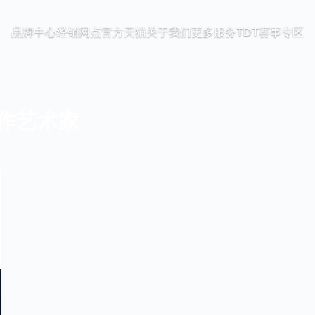
品牌中心
经销网点
官方天猫
关于我们
更多服务
TDT赛事专区
合作艺术家