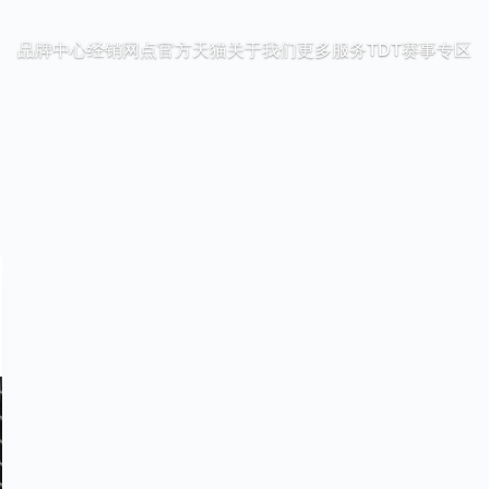
品牌中心
经销网点
官方天猫
关于我们
更多服务
TDT赛事专区