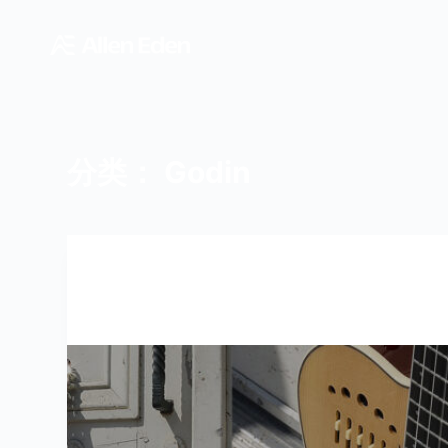
跳
过
内
容
分类：
Godin
GODIN
,
品牌中心
Godin 产品信息