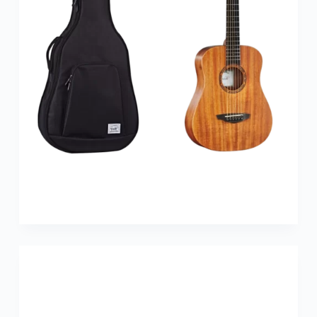
官方瑕疵品
公司简介
更多服务
联系我们
售后服务
工作机会
防伪查询
ALLENEDEN
2022年4月8日
TOGO 出发 系列
,
VEELAH
,
品牌中心
TOGO S