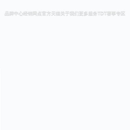
品牌中心
经销网点
官方天猫
关于我们
更多服务
TDT赛事专区