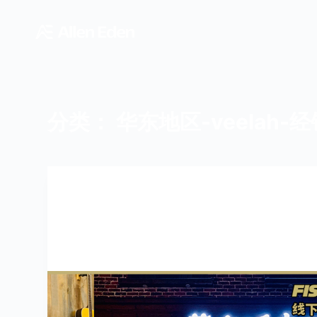
跳
过
内
容
分类：
华东地区-veelah-
FISHMAN-经销商
,
华东地区-VEELAH-经销商
,
浙江省-华东
地区-VEELAH-经销商
,
经销商
,
西北地区-VEELAH-经销商
,
陕西省-西北地区-VEELAH-经销商
莫吉托吉他屋【官方指定安装点】