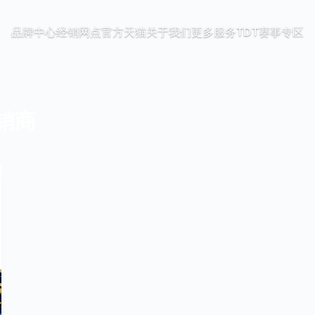
品牌中心
经销网点
官方天猫
关于我们
更多服务
TDT赛事专区
经销商