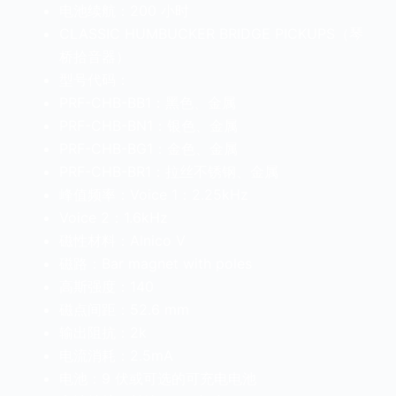
电池续航：200 小时
CLASSIC HUMBUCKER BRIDGE PICKUPS（琴
桥拾音器）
型号代码：
PRF-CHB-BB1：黑色、金属
PRF-CHB-BN1：银色、金属
PRF-CHB-BG1：金色、金属
PRF-CHB-BR1：拉丝不锈钢、金属
峰值频率：Voice 1：2.25kHz
Voice 2：1.6kHz
磁性材料：Alnico V
磁路：Bar magnet with poles
高斯强度：140
磁点间距：52.6 mm
输出阻抗：2k
电流消耗：2.5mA
电池：9 伏或可选的可充电电池