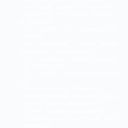
– Voice2（清澈，如风铃般）：Fishman Fluence
专属的琴颈音色，超乎常理的高频，歌唱性的中
频，紧凑的低频
– Voice3（单线圈）：清晰，复古的单线圈音色
琴桥拾音器：
– Voice1（复古PAF音色）：理想中的，精准调校
的PAF琴颈音色，拥有完美的输出大小
– Voice2（经典高增益）:最典型的高增益双线圈
音色，不带有任何成见
– Voice3（单线圈）：略微额外缠绕线圈的单线圈
质感
Fishman Fluence Classic双线圈拾音器：
– 拥有多种音色模式切换，你可以选择一起切换或
者单个切换，来结合不同模式的音色特性
– 开盒即用，直接替换原本的双线圈拾音器
– 使用另售的Fishman Fluence充电套装，提供可
充电的供电选择