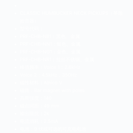
CLASSIC HUMBUCKER NECK PICKUPS（琴颈
拾音器）
型号代码：
PRF-CHB-NB1：黑色、金属
PRF-CHB-NN1：银色、金属
PRF-CHB-NG1：金色、金属
PRF-CHB-NR1：拉丝不锈钢、金属
峰值频率：Voice 1：2.6kHz
Voice 2：4.5kHz，350Hz
磁性材料：Alnico V
磁路：Bar magnet with poles
高斯强度：140
磁点间距：49 mm
输出阻抗：2k
电流消耗：2.5mA
电池：9 伏或可选的可充电电池