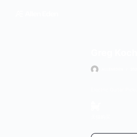
跳
过
内
容
Greg Ko
ALLENEDEN
20
Electric Guitar
天猫购买