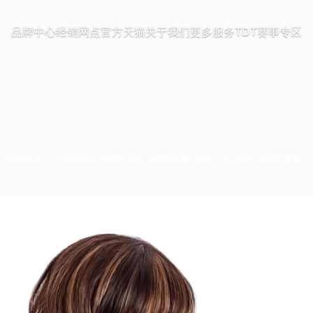
品牌中心
经销网点
官方天猫
关于我们
更多服务
TDT赛事专区
22年6月8日
FISHMAN-合作艺术家
,
合作艺术家
,
国际-FISHMAN-合作艺术家