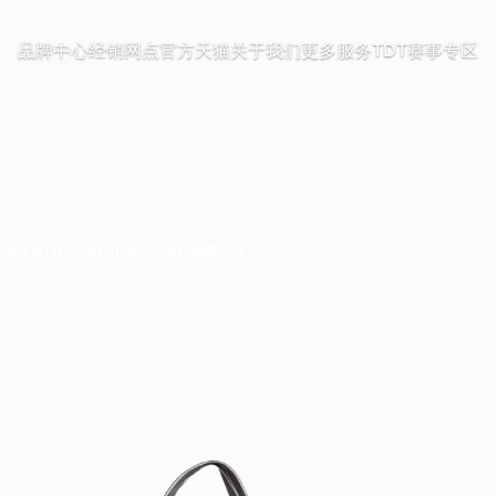
品牌中心
经销网点
官方天猫
关于我们
更多服务
TDT赛事专区
22年4月1日
REAL MISSION
,
品牌中心