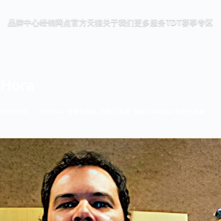
品牌中心
经销网点
官方天猫
关于我们
更多服务
TDT赛事专区
 Hora
22年6月8日
TAGIMA-合作艺术家
,
合作艺术家
,
国际-TAGIMA-合作艺术家