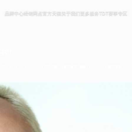
品牌中心
经销网点
官方天猫
关于我们
更多服务
TDT赛事专区
ger
22年6月8日
TAGIMA-合作艺术家
,
合作艺术家
,
国际-TAGIMA-合作艺术家