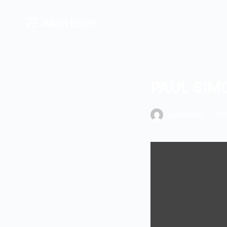
跳
过
内
容
PAUL SIM
ALLENEDEN
20