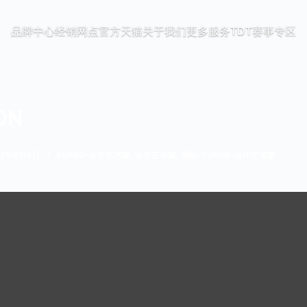
品牌中心
经销网点
官方天猫
关于我们
更多服务
TDT赛事专区
ON
22年6月8日
SUPRO-合作艺术家
,
合作艺术家
,
国际-SUPRO-合作艺术家