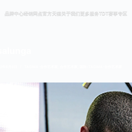
品牌中心
经销网点
官方天猫
关于我们
更多服务
TDT赛事专区
salunga
22年6月8日
TAGIMA-合作艺术家
,
合作艺术家
,
国际-TAGIMA-合作艺术家