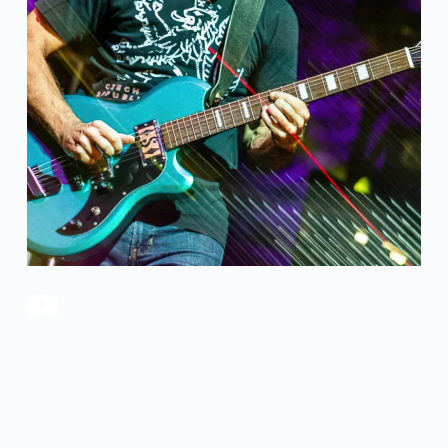
官方瑕疵品
公司简介
更多服务
联系我们
售后服务
工作机会
防伪查询