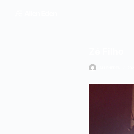
跳
过
内
容
Zé Filho
ALLENEDEN
20