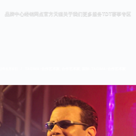
品牌中心
经销网点
官方天猫
关于我们
更多服务
TDT赛事专区
22年6月8日
TAGIMA-合作艺术家
,
合作艺术家
,
国际-TAGIMA-合作艺术家